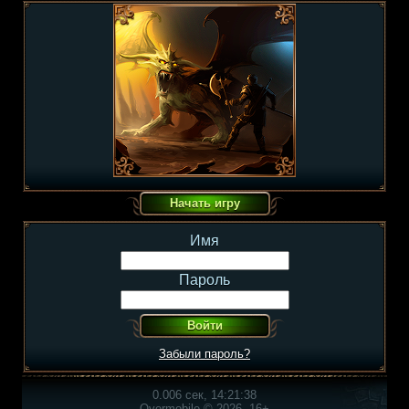
Имя
Пароль
Забыли пароль?
0.006 сек, 14:21:38
Overmobile © 2026, 16+