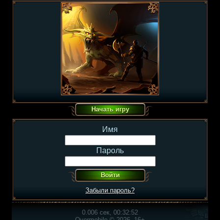
Имя
Пароль
Забыли пароль?
0.006 сек, 00:32:52
Overmobile © 2026, 16+