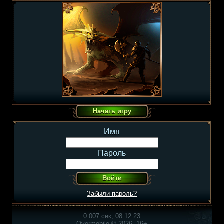
Имя
Пароль
Забыли пароль?
0.007 сек, 08:12:23
Overmobile © 2026, 16+