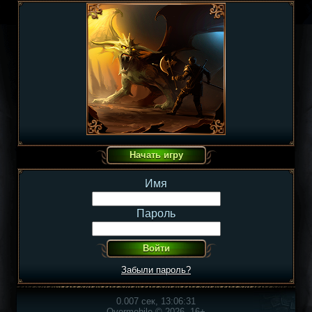
Имя
Пароль
Забыли пароль?
0.007 сек, 13:06:31
Overmobile © 2026, 16+