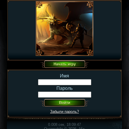
Имя
Пароль
Забыли пароль?
0.008 сек, 18:09:47
Overmobile © 2026, 16+