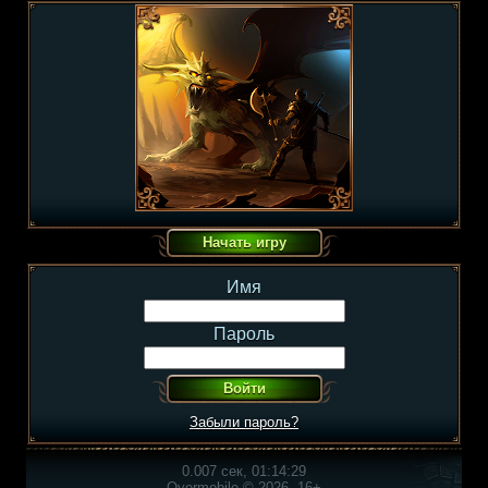
Имя
Пароль
Забыли пароль?
0.007 сек, 01:14:29
Overmobile © 2026, 16+