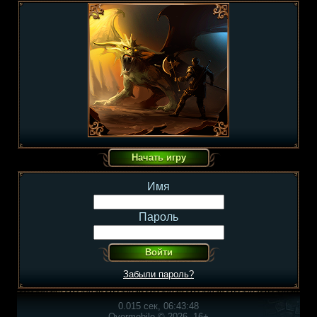
Имя
Пароль
Забыли пароль?
0.015 сек, 06:43:48
Overmobile © 2026, 16+