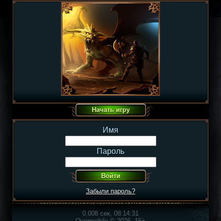
Имя
Пароль
Забыли пароль?
0.008 сек, 08:14:31
Overmobile © 2026, 16+