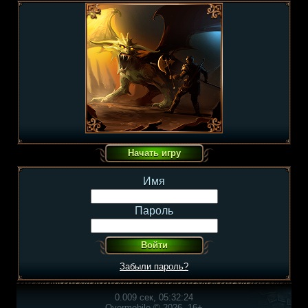
Имя
Пароль
Забыли пароль?
0.009 сек, 05:32:24
Overmobile © 2026, 16+