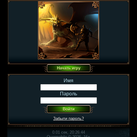
Имя
Пароль
Забыли пароль?
0.01 сек, 20:26:44
Overmobile © 2026, 16+