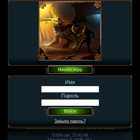
Имя
Пароль
Забыли пароль?
0.009 сек, 15:43:49
Overmobile © 2026, 16+