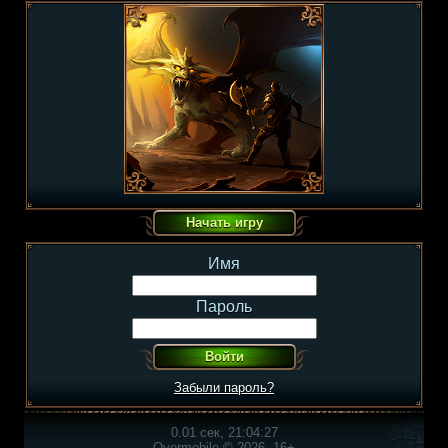
Имя
Пароль
Забыли пароль?
0.01 сек, 21:04:27
Overmobile © 2026, 16+