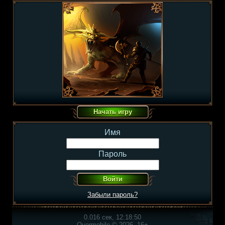
Имя
Пароль
Забыли пароль?
0.016 сек, 12:18:50
Overmobile © 2026, 16+