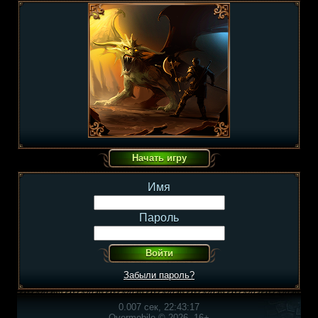
Имя
Пароль
Забыли пароль?
0.007 сек, 22:43:17
Overmobile © 2026, 16+