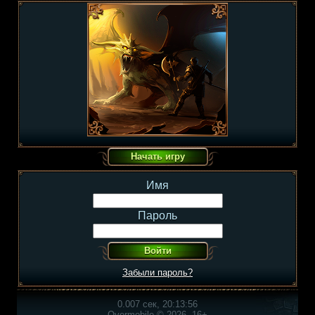
Имя
Пароль
Забыли пароль?
0.007 сек, 20:13:56
Overmobile © 2026, 16+