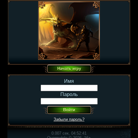
Имя
Пароль
Забыли пароль?
0.007 сек, 04:52:41
Overmobile © 2026, 16+