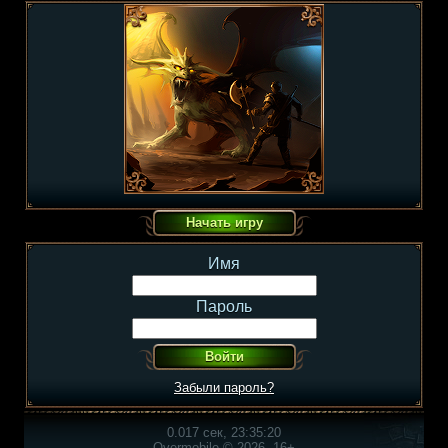
Имя
Пароль
Забыли пароль?
0.017 сек, 23:35:20
Overmobile © 2026, 16+