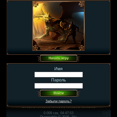
Имя
Пароль
Забыли пароль?
0.009 сек, 04:47:53
Overmobile © 2026, 16+