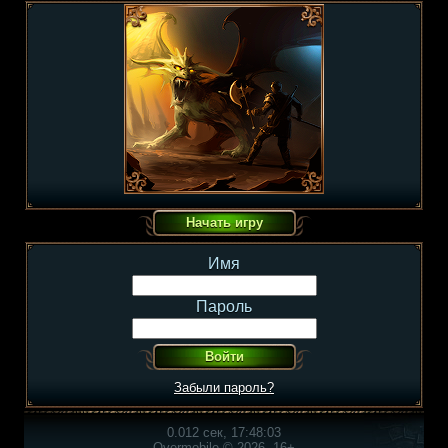
Имя
Пароль
Забыли пароль?
0.012 сек, 17:48:03
Overmobile © 2026, 16+