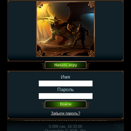
Имя
Пароль
Забыли пароль?
0.009 сек, 16:33:00
Overmobile © 2026, 16+