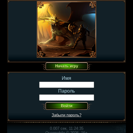
Имя
Пароль
Забыли пароль?
0.007 сек, 11:24:35
Overmobile © 2026, 16+