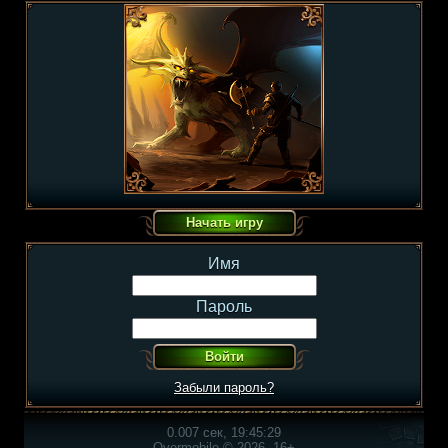
Имя
Пароль
Забыли пароль?
0.007 сек, 19:45:29
Overmobile © 2026, 16+