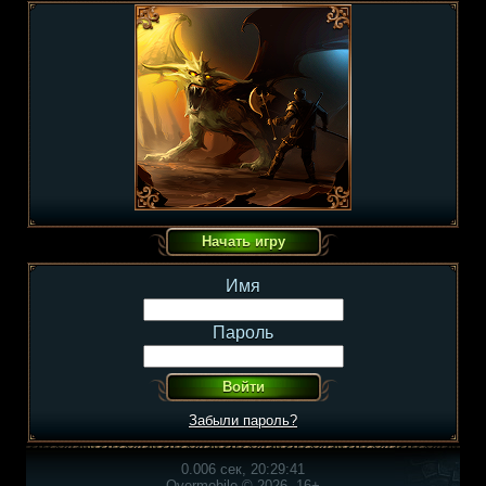
Имя
Пароль
Забыли пароль?
0.006 сек, 20:29:41
Overmobile © 2026, 16+