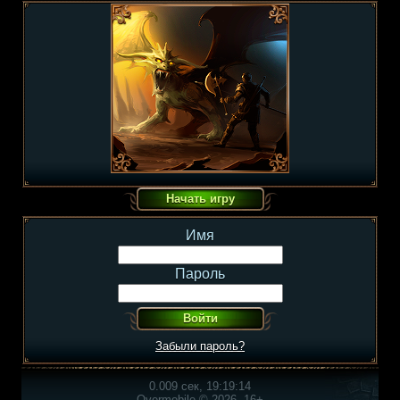
Имя
Пароль
Забыли пароль?
0.009 сек, 19:19:14
Overmobile © 2026, 16+