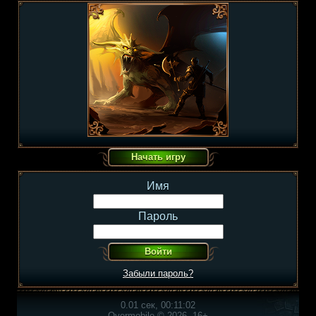
Имя
Пароль
Забыли пароль?
0.01 сек, 00:11:02
Overmobile © 2026, 16+