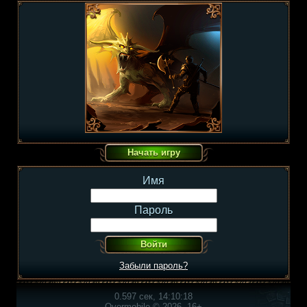
Имя
Пароль
Забыли пароль?
0.597 сек, 14:10:18
Overmobile © 2026, 16+