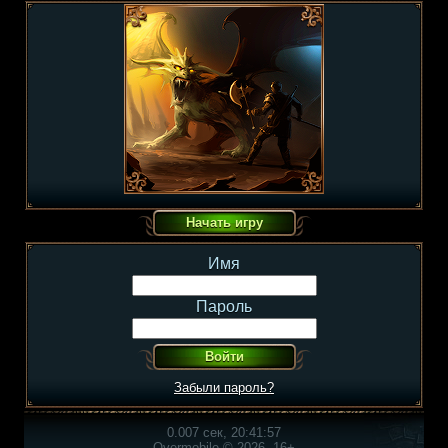
Имя
Пароль
Забыли пароль?
0.007 сек, 20:41:57
Overmobile © 2026, 16+