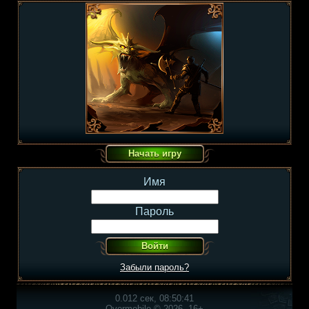
Имя
Пароль
Забыли пароль?
0.012 сек, 08:50:41
Overmobile © 2026, 16+