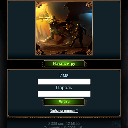
Имя
Пароль
Забыли пароль?
0.008 сек, 12:59:53
Overmobile © 2026, 16+