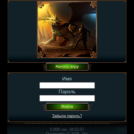
Имя
Пароль
Забыли пароль?
0.008 сек, 18:52:07
Overmobile © 2026, 16+