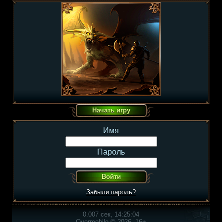
Имя
Пароль
Забыли пароль?
0.007 сек, 14:25:04
Overmobile © 2026, 16+