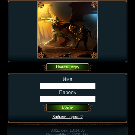
Имя
Пароль
Забыли пароль?
0.011 сек, 13:34:35
Overmobile © 2026, 16+