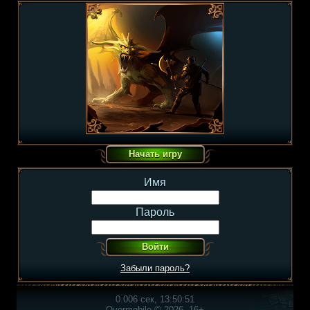
Имя
Пароль
Забыли пароль?
0.006 сек, 13:50:51
Overmobile © 2026, 16+