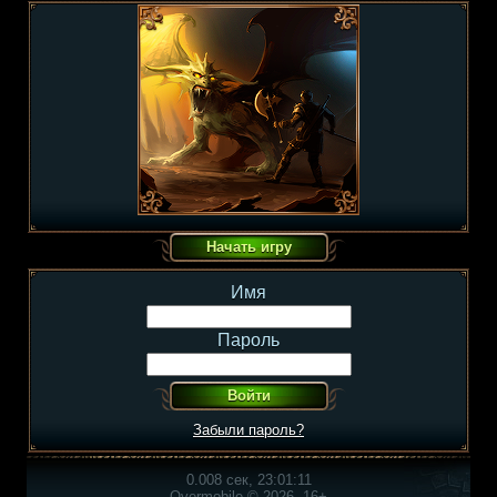
Имя
Пароль
Забыли пароль?
0.008 сек, 23:01:11
Overmobile © 2026, 16+