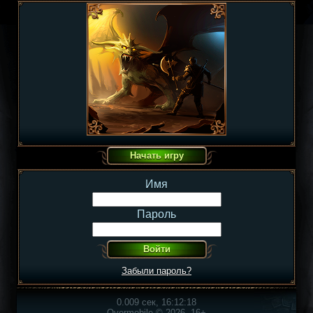
Имя
Пароль
Забыли пароль?
0.009 сек, 16:12:18
Overmobile © 2026, 16+