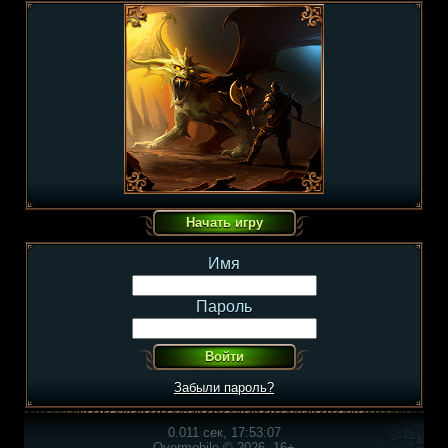
Имя
Пароль
Забыли пароль?
0.011 сек, 17:53:07
Overmobile © 2026, 16+