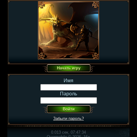
Имя
Пароль
Забыли пароль?
0.013 сек, 07:47:34
Overmobile © 2026, 16+