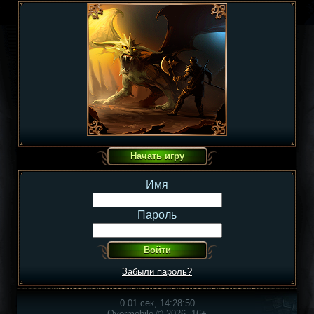
Имя
Пароль
Забыли пароль?
0.01 сек, 14:28:50
Overmobile © 2026, 16+