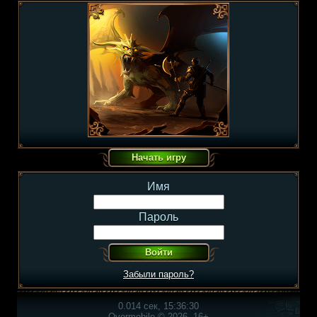
Имя
Пароль
Забыли пароль?
0.014 сек, 15:36:30
Overmobile © 2026, 16+