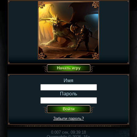
Имя
Пароль
Забыли пароль?
0.007 сек, 09:39:18
Overmobile © 2026, 16+