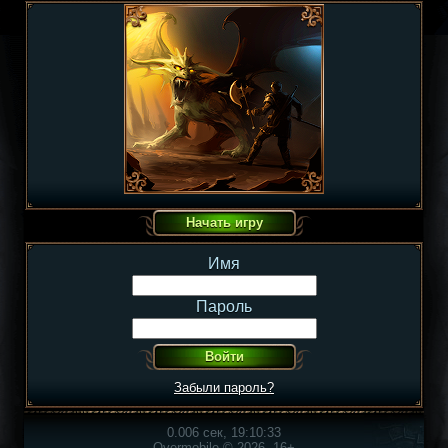
Имя
Пароль
Забыли пароль?
0.006 сек, 19:10:33
Overmobile © 2026, 16+