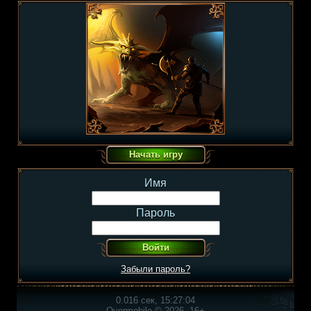
Имя
Пароль
Забыли пароль?
0.016 сек, 15:27:04
Overmobile © 2026, 16+