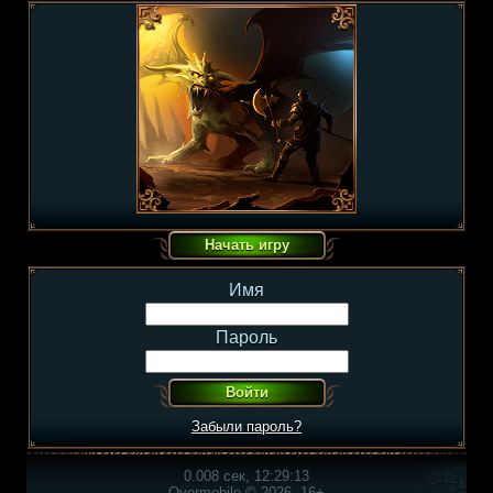
Имя
Пароль
Забыли пароль?
0.008 сек, 12:29:13
Overmobile © 2026, 16+