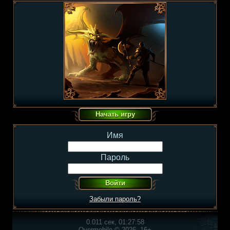
Имя
Пароль
Забыли пароль?
0.011 сек, 01:27:58
Overmobile © 2026, 16+