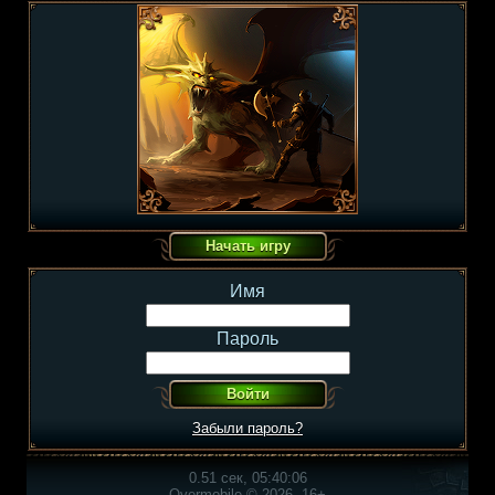
Имя
Пароль
Забыли пароль?
0.51 сек, 05:40:06
Overmobile © 2026, 16+