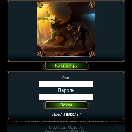
Имя
Пароль
Забыли пароль?
0.006 сек, 08:10:03
Overmobile © 2026, 16+