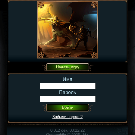
Имя
Пароль
Забыли пароль?
0.012 сек, 00:22:22
Overmobile © 2026, 16+