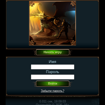
Имя
Пароль
Забыли пароль?
0.011 сек, 19:09:03
Overmobile © 2026, 16+