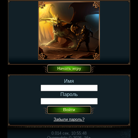
Имя
Пароль
Забыли пароль?
0.014 сек, 10:55:48
Overmobile © 2026, 16+