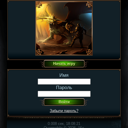
Имя
Пароль
Забыли пароль?
0.008 сек, 18:08:21
Overmobile © 2026, 16+